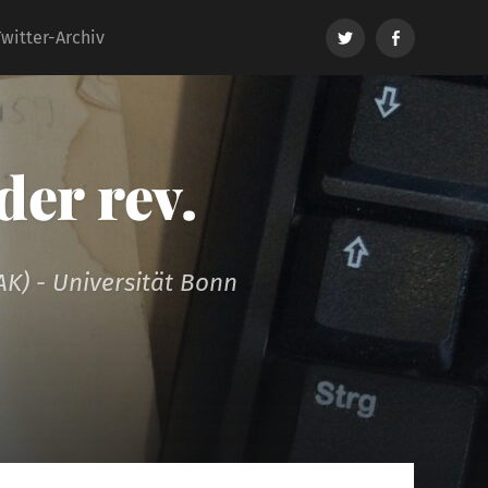
Twitter
Facebook
Twitter-Archiv
er rev.
AK) - Universität Bonn