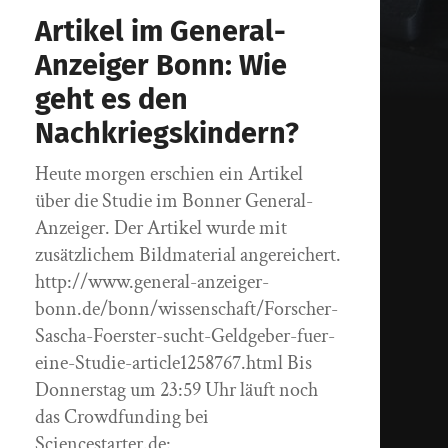
Artikel im General-
Anzeiger Bonn: Wie
geht es den
Nachkriegskindern?
Heute morgen erschien ein Artikel
über die Studie im Bonner General-
Anzeiger. Der Artikel wurde mit
zusätzlichem Bildmaterial angereichert.
http://www.general-anzeiger-
bonn.de/bonn/wissenschaft/Forscher-
Sascha-Foerster-sucht-Geldgeber-fuer-
eine-Studie-article1258767.html Bis
Donnerstag um 23:59 Uhr läuft noch
das Crowdfunding bei
Sciencestarter.de: