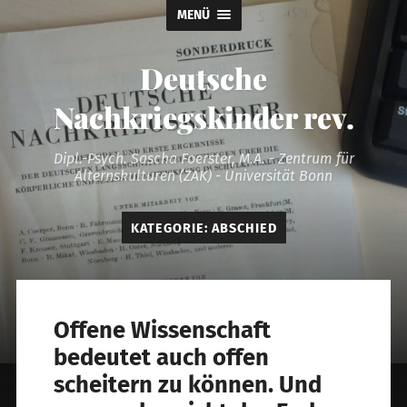
MENÜ
Deutsche
Nachkriegskinder rev.
Dipl.-Psych. Sascha Foerster, M.A. - Zentrum für
Alternskulturen (ZAK) - Universität Bonn
KATEGORIE:
ABSCHIED
Offene Wissenschaft
bedeutet auch offen
scheitern zu können. Und