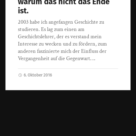
warum das nicht das Ende
ist.
2003 habe ich angefangen Geschichte zu
studieren. Es lag zum einen am
Geschichtslehrer, der es verstand mein
Interesse zu wecken und zu fördern, zum
anderen faszinierte mich der Einfluss der
Vergangenheit auf die Gegenwart….
6. Oktober 2016