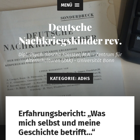
MENÜ
Deutsche
Nachkriegskinder rev.
Dipl.-Psych. Sascha Foerster, M.A. - Zentrum für
Alternskulturen (ZAK) - Universität Bonn
KATEGORIE:
ADHS
Erfahrungsbericht: „Was
mich selbst und meine
Geschichte betrifft…“