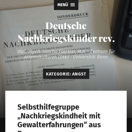
MENÜ
Deutsche
Nachkriegskinder rev.
Dipl.-Psych. Sascha Foerster, M.A. - Zentrum für
Alternskulturen (ZAK) - Universität Bonn
KATEGORIE:
ANGST
Selbsthilfegruppe
„Nachkriegskindheit mit
Gewalterfahrungen“ aus