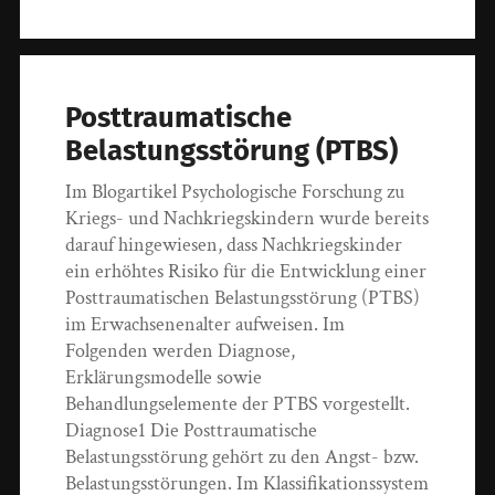
Posttraumatische
Belastungsstörung (PTBS)
Im Blogartikel Psychologische Forschung zu
Kriegs- und Nachkriegskindern wurde bereits
darauf hingewiesen, dass Nachkriegskinder
ein erhöhtes Risiko für die Entwicklung einer
Posttraumatischen Belastungsstörung (PTBS)
im Erwachsenenalter aufweisen. Im
Folgenden werden Diagnose,
Erklärungsmodelle sowie
Behandlungselemente der PTBS vorgestellt.
Diagnose1 Die Posttraumatische
Belastungsstörung gehört zu den Angst- bzw.
Belastungsstörungen. Im Klassifikationssystem