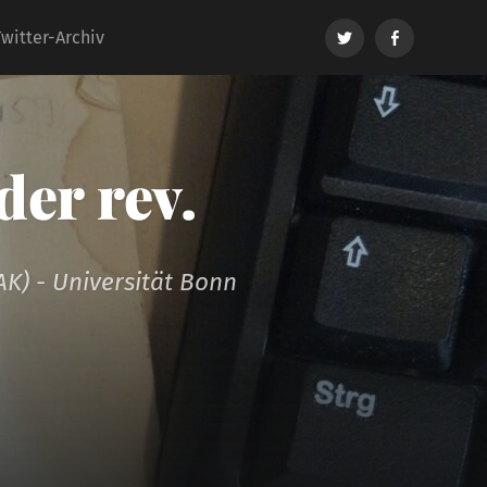
Twitter
Facebook
Twitter-Archiv
er rev.
AK) - Universität Bonn