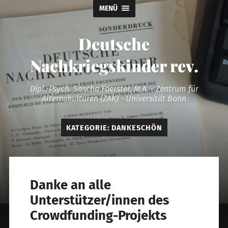
MENÜ
Deutsche
Nachkriegskinder rev.
Dipl.-Psych. Sascha Foerster, M.A. - Zentrum für
Alternskulturen (ZAK) - Universität Bonn
KATEGORIE:
DANKESCHÖN
Danke an alle
Unterstützer/innen des
Crowdfunding-Projekts