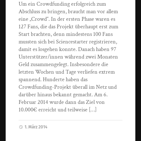
Um ein Crowdfunding erfolgreich zum
Abschluss zu bringen, braucht man vor allem
eine „Crowd“. In der ersten Phase waren es
127 Fans, die das Projekt überhaupt erst zum
Start brachten, denn mindestens 100 Fans
mussten sich bei Sciencestarter registrieren,
damit es losgehen konnte. Danach haben 97
Unterstützer/innen während zwei Monaten
Geld zusammengelegt. Insbesondere die
letzten Wochen und Tage verliefen extrem
spannend. Hunderte haben das
Crowdfunding-Projekt überall im Netz und
darüber hinaus bekannt gemacht. Am 6.
Februar 2014 wurde dann das Ziel von
10.000€ erreicht und teilweise […]
1. März 2014