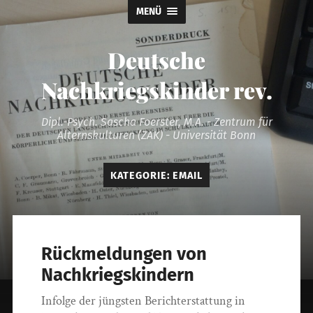
MENÜ
Deutsche
Nachkriegskinder rev.
Dipl.-Psych. Sascha Foerster, M.A. - Zentrum für
Alternskulturen (ZAK) - Universität Bonn
KATEGORIE:
EMAIL
Rückmeldungen von
Nachkriegskindern
Infolge der jüngsten Berichterstattung in