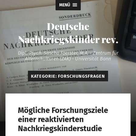
MENÜ
Deutsche
Nachkriegskinder rev.
Dipl.-Psych. Sascha Foerster, M.A. - Zentrum für
Alternskulturen (ZAK) - Universität Bonn
KATEGORIE:
FORSCHUNGSFRAGEN
Mögliche Forschungsziele
einer reaktivierten
Nachkriegskinderstudie