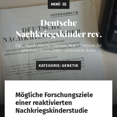
MENÜ
Deutsche
Nachkriegskinder rev.
Dipl.-Psych. Sascha Foerster, M.A. - Zentrum für
Alternskulturen (ZAK) - Universität Bonn
KATEGORIE:
GENETIK
Mögliche Forschungsziele
einer reaktivierten
Nachkriegskinderstudie