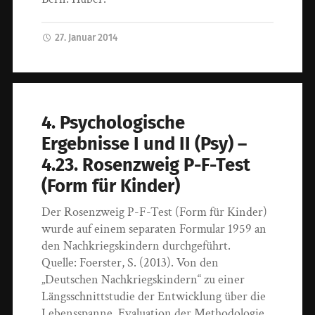
27. Januar 2014
4. Psychologische
Ergebnisse I und II (Psy) –
4.23. Rosenzweig P-F-Test
(Form für Kinder)
Der Rosenzweig P-F-Test (Form für Kinder)
wurde auf einem separaten Formular 1959 an
den Nachkriegskindern durchgeführt.
Quelle: Foerster, S. (2013). Von den
„Deutschen Nachkriegskindern“ zu einer
Längsschnittstudie der Entwicklung über die
Lebensspanne. Evaluation der Methodologie