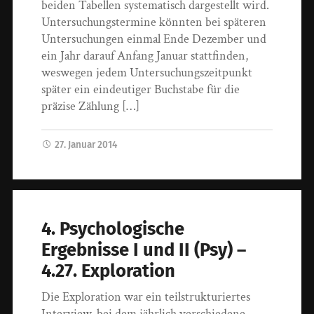
beiden Tabellen systematisch dargestellt wird.
Untersuchungstermine könnten bei späteren
Untersuchungen einmal Ende Dezember und
ein Jahr darauf Anfang Januar stattfinden,
weswegen jedem Untersuchungszeitpunkt
später ein eindeutiger Buchstabe für die
präzise Zählung […]
27. Januar 2014
4. Psychologische
Ergebnisse I und II (Psy) –
4.27. Exploration
Die Exploration war ein teilstrukturiertes
Interview, bei dem jährlich verschiedene