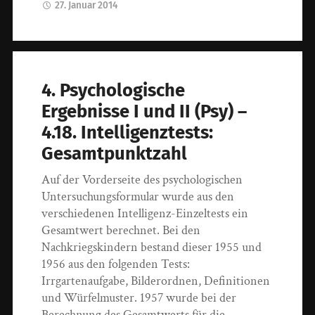
27. Januar 2014
4. Psychologische
Ergebnisse I und II (Psy) –
4.18. Intelligenztests:
Gesamtpunktzahl
Auf der Vorderseite des psychologischen
Untersuchungsformular wurde aus den
verschiedenen Intelligenz-Einzeltests ein
Gesamtwert berechnet. Bei den
Nachkriegskindern bestand dieser 1955 und
1956 aus den folgenden Tests:
Irrgartenaufgabe, Bilderordnen, Definitionen
und Würfelmuster. 1957 wurde bei der
Berechnung des Gesamtwerts für die