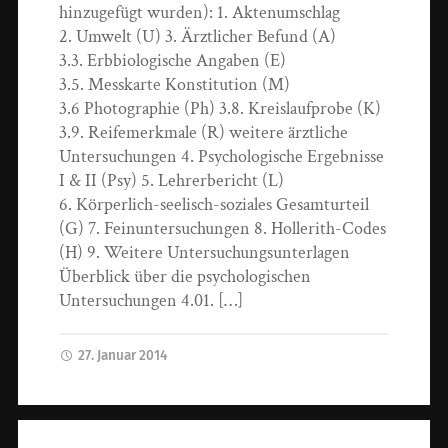
hinzugefügt wurden): 1. Aktenumschlag
2. Umwelt (U) 3. Ärztlicher Befund (A)
3.3. Erbbiologische Angaben (E)
3.5. Messkarte Konstitution (M)
3.6 Photographie (Ph) 3.8. Kreislaufprobe (K)
3.9. Reifemerkmale (R) weitere ärztliche
Untersuchungen 4. Psychologische Ergebnisse
I & II (Psy) 5. Lehrerbericht (L)
6. Körperlich-seelisch-soziales Gesamturteil
(G) 7. Feinuntersuchungen 8. Hollerith-Codes
(H) 9. Weitere Untersuchungsunterlagen
Überblick über die psychologischen
Untersuchungen 4.01. […]
27. Januar 2014