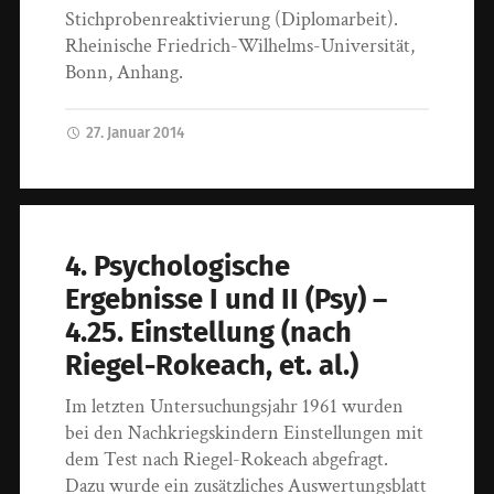
Stichprobenreaktivierung (Diplomarbeit).
Rheinische Friedrich-Wilhelms-Universität,
Bonn, Anhang.
27. Januar 2014
4. Psychologische
Ergebnisse I und II (Psy) –
4.25. Einstellung (nach
Riegel-Rokeach, et. al.)
Im letzten Untersuchungsjahr 1961 wurden
bei den Nachkriegskindern Einstellungen mit
dem Test nach Riegel-Rokeach abgefragt.
Dazu wurde ein zusätzliches Auswertungsblatt