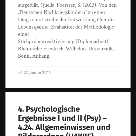
ausgefüllt. Quelle: Foerster, S. (2013). Von den
„Deutschen Nachkriegskindern“ zu einer
Längsschnittstudie der Entwicklung über die
Lebensspanne. Evaluation der Methodologie
einer
Stichprobenreaktivierung (Diplomarbeit).
Rheinische Friedrich-Wilhelms-Universität,
Bonn, Anhang.
27. Januar 2014
4. Psychologische
Ergebnisse I und II (Psy) –
4.24. Allgemeinwissen und