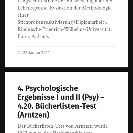
Längsschnittstudie der Entwicklung über die
Lebensspanne. Evaluation der Methodologie
einer
Stichprobenreaktivierung (Diplomarbeit).
Rheinische Friedrich-Wilhelms-Universität,
Bonn, Anhang.
27. Januar 2014
4. Psychologische
Ergebnisse I und II (Psy) –
4.20. Bücherlisten-Test
(Arntzen)
Der Bücherlisten-Test von Arntzen wurde