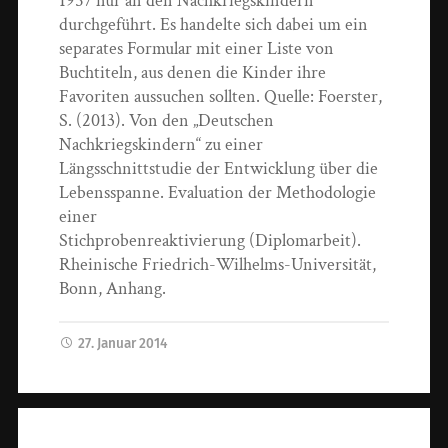
1957 nur an den Nachkriegskindern
durchgeführt. Es handelte sich dabei um ein
separates Formular mit einer Liste von
Buchtiteln, aus denen die Kinder ihre
Favoriten aussuchen sollten. Quelle: Foerster,
S. (2013). Von den „Deutschen
Nachkriegskindern“ zu einer
Längsschnittstudie der Entwicklung über die
Lebensspanne. Evaluation der Methodologie
einer
Stichprobenreaktivierung (Diplomarbeit).
Rheinische Friedrich-Wilhelms-Universität,
Bonn, Anhang.
27. Januar 2014