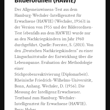
Bilderordnen (HAWIE)
Der Allgemeinwissens-Test aus dem
Hamburg-Wechsler-Intelligenztest für
Erwachsene (HAWIE) (Wechsler, 1956)1 in
der Version von 1955 und der Bilderordnen-
Test (ebenfalls aus dem HAWIE) wurde nur
an den Nachkriegskindern im Jahr 1960
durchgeführt. Quelle: Foerster, S. (2013). Von
den „Deutschen Nachkriegskindern“ zu einer
Längsschnittstudie der Entwicklung über die
Lebensspanne. Evaluation der Methodologie
einer
Stichprobenreaktivierung (Diplomarbeit).
Rheinische Friedrich-Wilhelms-Universität,
Bonn, Anhang. Wechsler, D. (1956). Die
Messung der Intelligenz Erwachsener.
Textband zum Hamburg-Wechsler-
Intelligenztest für Erwachsene (HAWIE).
Bern: Huber.