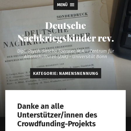
MENÜ
Deutsche
Nachkriegskinder rev.
Dipl.-Psych. Sascha Foerster, M.A. - Zentrum für
Alternskulturen (ZAK) - Universität Bonn
KATEGORIE:
NAMENSNENNUNG
Danke an alle
Unterstützer/innen des
Crowdfunding-Projekts