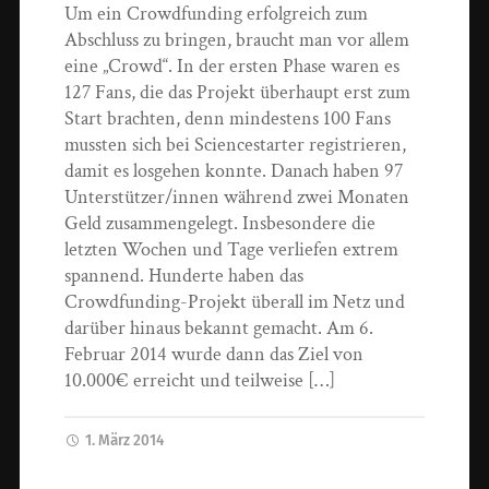
Um ein Crowdfunding erfolgreich zum
Abschluss zu bringen, braucht man vor allem
eine „Crowd“. In der ersten Phase waren es
127 Fans, die das Projekt überhaupt erst zum
Start brachten, denn mindestens 100 Fans
mussten sich bei Sciencestarter registrieren,
damit es losgehen konnte. Danach haben 97
Unterstützer/innen während zwei Monaten
Geld zusammengelegt. Insbesondere die
letzten Wochen und Tage verliefen extrem
spannend. Hunderte haben das
Crowdfunding-Projekt überall im Netz und
darüber hinaus bekannt gemacht. Am 6.
Februar 2014 wurde dann das Ziel von
10.000€ erreicht und teilweise […]
1. März 2014