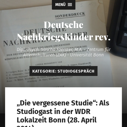
MENÜ
Deutsche
Nachkriegskinder rev.
Dipl.-Psych. Sascha Foerster, M.A. - Zentrum für
Alternskulturen (ZAK) - Universität Bonn
KATEGORIE:
STUDIOGESPRÄCH
„Die vergessene Studie“: Als
Studiogast in der WDR
Lokalzeit Bonn (28. April