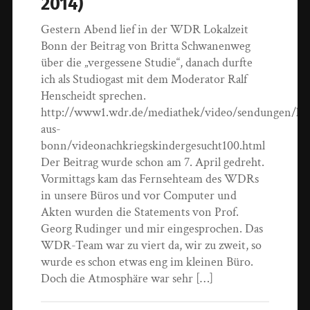
2014)
Gestern Abend lief in der WDR Lokalzeit
Bonn der Beitrag von Britta Schwanenweg
über die „vergessene Studie“, danach durfte
ich als Studiogast mit dem Moderator Ralf
Henscheidt sprechen.
http://www1.wdr.de/mediathek/video/sendungen/lokal
aus-
bonn/videonachkriegskindergesucht100.html
Der Beitrag wurde schon am 7. April gedreht.
Vormittags kam das Fernsehteam des WDRs
in unsere Büros und vor Computer und
Akten wurden die Statements von Prof.
Georg Rudinger und mir eingesprochen. Das
WDR-Team war zu viert da, wir zu zweit, so
wurde es schon etwas eng im kleinen Büro.
Doch die Atmosphäre war sehr […]