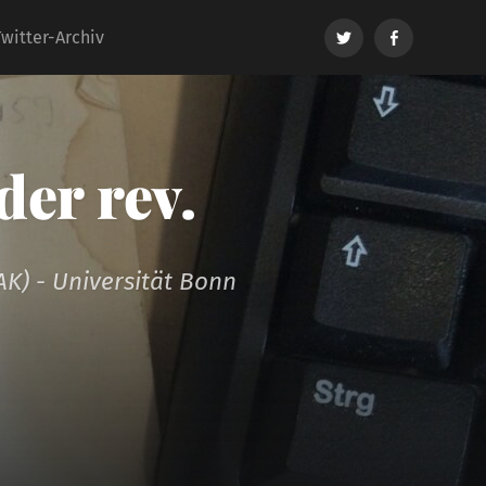
Twitter
Facebook
Twitter-Archiv
er rev.
AK) - Universität Bonn