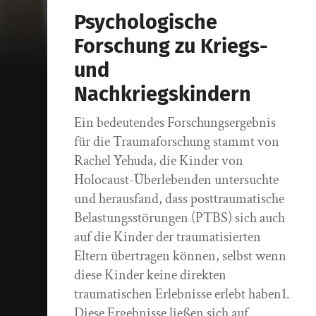
Psychologische
Forschung zu Kriegs-
und
Nachkriegskindern
Ein bedeutendes Forschungsergebnis
für die Traumaforschung stammt von
Rachel Yehuda, die Kinder von
Holocaust-Überlebenden untersuchte
und herausfand, dass posttraumatische
Belastungsstörungen (PTBS) sich auch
auf die Kinder der traumatisierten
Eltern übertragen können, selbst wenn
diese Kinder keine direkten
traumatischen Erlebnisse erlebt haben1.
Diese Ergebnisse ließen sich auf