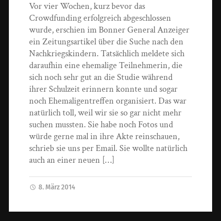
Vor vier Wochen, kurz bevor das
Crowdfunding erfolgreich abgeschlossen
wurde, erschien im Bonner General Anzeiger
ein Zeitungsartikel über die Suche nach den
Nachkriegskindern. Tatsächlich meldete sich
daraufhin eine ehemalige Teilnehmerin, die
sich noch sehr gut an die Studie während
ihrer Schulzeit erinnern konnte und sogar
noch Ehemaligentreffen organisiert. Das war
natürlich toll, weil wir sie so gar nicht mehr
suchen mussten. Sie habe noch Fotos und
würde gerne mal in ihre Akte reinschauen,
schrieb sie uns per Email. Sie wollte natürlich
auch an einer neuen […]
8. März 2014