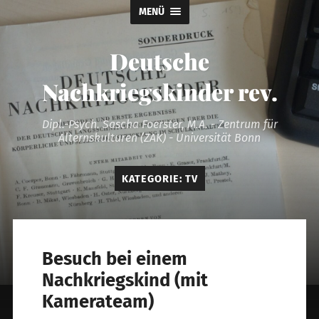
MENÜ
Deutsche
Nachkriegskinder rev.
Dipl.-Psych. Sascha Foerster, M.A. - Zentrum für
Alternskulturen (ZAK) - Universität Bonn
KATEGORIE:
TV
Besuch bei einem
Nachkriegskind (mit
Kamerateam)