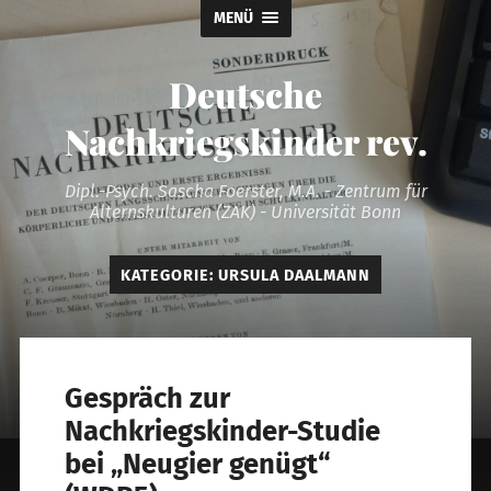
MENÜ
Deutsche
Nachkriegskinder rev.
Dipl.-Psych. Sascha Foerster, M.A. - Zentrum für
Alternskulturen (ZAK) - Universität Bonn
KATEGORIE:
URSULA DAALMANN
Gespräch zur
Nachkriegskinder-Studie
bei „Neugier genügt“