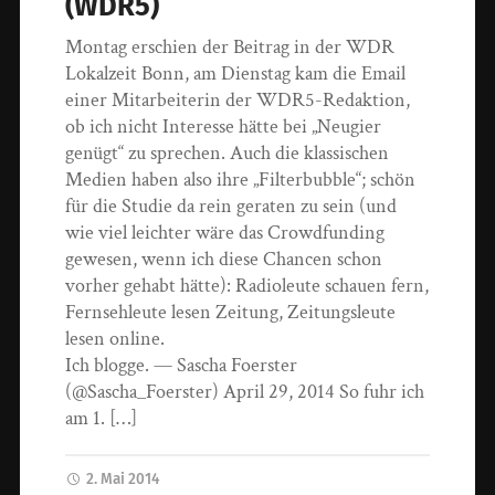
(WDR5)
Montag erschien der Beitrag in der WDR
Lokalzeit Bonn, am Dienstag kam die Email
einer Mitarbeiterin der WDR5-Redaktion,
ob ich nicht Interesse hätte bei „Neugier
genügt“ zu sprechen. Auch die klassischen
Medien haben also ihre „Filterbubble“; schön
für die Studie da rein geraten zu sein (und
wie viel leichter wäre das Crowdfunding
gewesen, wenn ich diese Chancen schon
vorher gehabt hätte): Radioleute schauen fern,
Fernsehleute lesen Zeitung, Zeitungsleute
lesen online.
Ich blogge. — Sascha Foerster
(@Sascha_Foerster) April 29, 2014 So fuhr ich
am 1. […]
2. Mai 2014